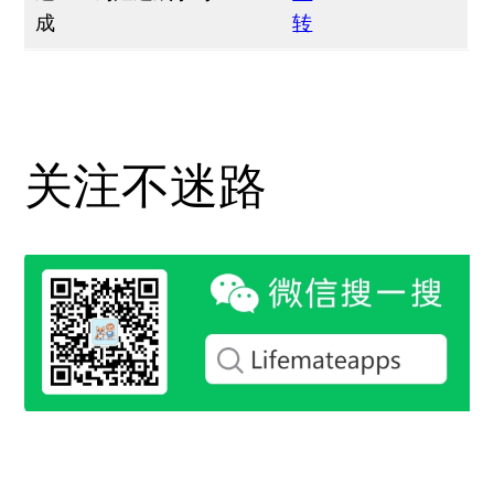
成
转
关注不迷路