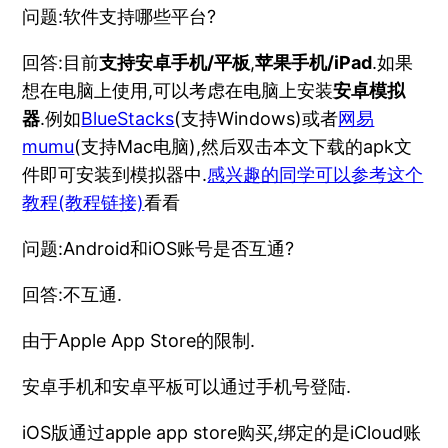
问题:软件支持哪些平台?
回答:目前
支持安卓手机/平板
,
苹果手机/iPad
.如果
想在电脑上使用,可以考虑在电脑上安装
安卓模拟
器
.例如
BlueStacks
(支持Windows)或者
网易
mumu
(支持Mac电脑),然后双击本文下载的apk文
件即可安装到模拟器中.
感兴趣的同学可以参考这个
教程(教程链接)
看看
问题:Android和iOS账号是否互通?
回答:不互通.
由于Apple App Store的限制.
安卓手机和安卓平板可以通过手机号登陆.
iOS版通过apple app store购买,绑定的是iCloud账