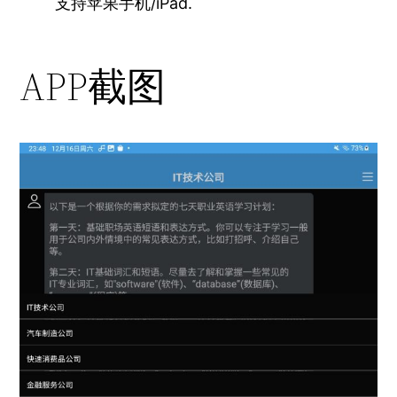
支持苹果手机/iPad.
APP截图