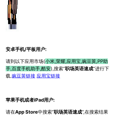
安卓手机/平板用户:
请到以下应用市场(
小米,荣耀,应用宝,豌豆荚,PP助
手,百度手机助
手,
酷安
),搜索”
职场英语速成
“进行下
载.
豌豆荚链接
应用宝链接
苹果手机或者iPad用户:
请在
App Store
中搜索”
职场英语速成
“,在搜索结果